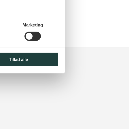
Marketing
Tillad alle
Cradle to Cradle certificerede