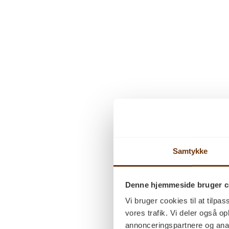
Samtykke
behandle
Denne hjemmeside bruger c
Vi bruger cookies til at tilpas
Ludbehandlet trægulv
vores trafik. Vi deler også 
Hvidolieret trægulv
annonceringspartnere og anal