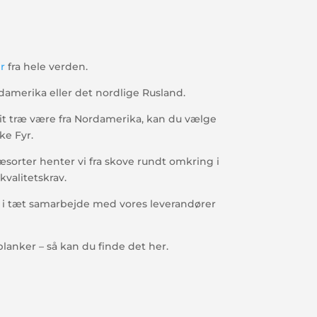
r
fra hele verden.
damerika eller det nordlige Rusland.
it træ være fra Nordamerika, kan du vælge
ke Fyr.
æsorter henter vi fra skove rundt omkring i
kvalitetskrav.
i i tæt samarbejde med vores leverandører
planker – så kan du finde det her.