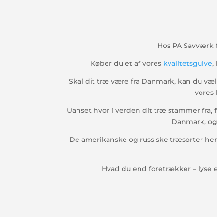
Hos PA Savværk f
Køber du et af vores
kvalitetsgulve
,
Skal dit træ være fra Danmark, kan du væ
vores 
Uanset hvor i verden dit træ stammer fra, 
Danmark, og v
De amerikanske og russiske træsorter hen
Hvad du end foretrækker – lyse el