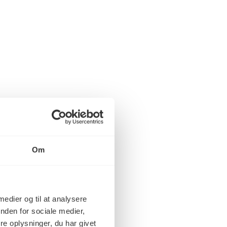
Om
 medier og til at analysere
nden for sociale medier,
e oplysninger, du har givet