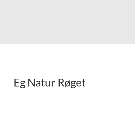
Shop Eg Natur
Eg Natur Røget