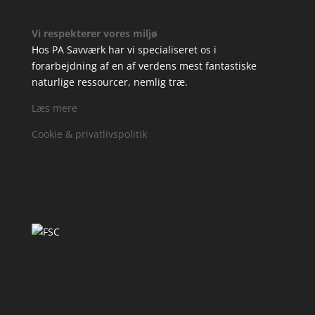
Vi respekterer vores miljø
Hos PA Savværk har vi specialiseret os i
forarbejdning af en af verdens mest fantastiske
naturlige ressourcer, nemlig træ.
Læs mere
Cookie & privatlivspolitik