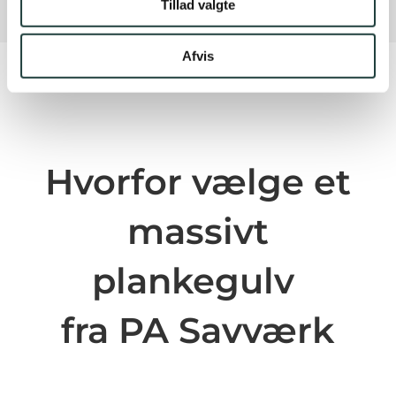
Tillad valgte
Afvis
Hvorfor vælge et
massivt
plankegulv
fra PA Savværk