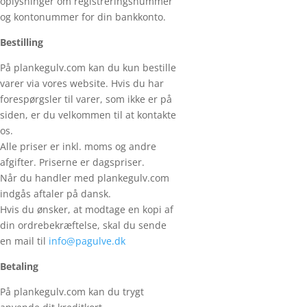
oplysninger om registreringsnummer
og kontonummer for din bankkonto.
Bestilling
På plankegulv.com kan du kun bestille
varer via vores website. Hvis du har
forespørgsler til varer, som ikke er på
siden, er du velkommen til at kontakte
os.
Alle priser er inkl. moms og andre
afgifter. Priserne er dagspriser.
Når du handler med plankegulv.com
indgås aftaler på dansk.
Hvis du ønsker, at modtage en kopi af
din ordrebekræftelse, skal du sende
en mail til
info@pagulve.dk
Betaling
På plankegulv.com kan du trygt