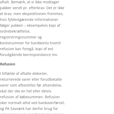
aftalt. Bemærk, at vi ikke modtager
pakker sendt pr. efterkrav. Det er ikke
et krav, men ekspeditionen fremmes,
hvis fyldestgørende informationer
følger pakken – eksempelvis kopi af
ordrebekræftelse,
registreringsnummer og
kontonummer for bankkonto hvortil
refusion kan foregå, kopi af evt.
forudgående korrespondance mv.
Refusion
I tilfælde af aftalte dekorter,
returnerede varer eller forudbetalte
varer som afbestilles før afsendelse,
skal der ske en hel eller delvis
refusion af købesummen. Refusion
sker normalt altid ved bankoverførsel,
og PA Savværk har derfor brug for