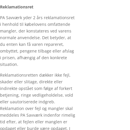
Reklamationsret
PA Savværk yder 2 års reklamationsret
i henhold til købelovens omfattende
mangler, der konstateres ved varens
normale anvendelse. Det betyder, at
du enten kan få varen repareret,
ombyttet, pengene tilbage eller afslag
i prisen, afhængig af den konkrete
situation.
Reklamationsretten dækker ikke fejl,
skader eller slitage, direkte eller
indirekte opstået som følge af forkert
betjening, ringe vedligeholdelse, vold
eller uautoriserede indgreb.
Reklamation over fejl og mangler skal
meddeles PA Savværk indenfor rimelig
tid efter, at fejlen eller manglen er
opdaget eller burde være opdaget. I