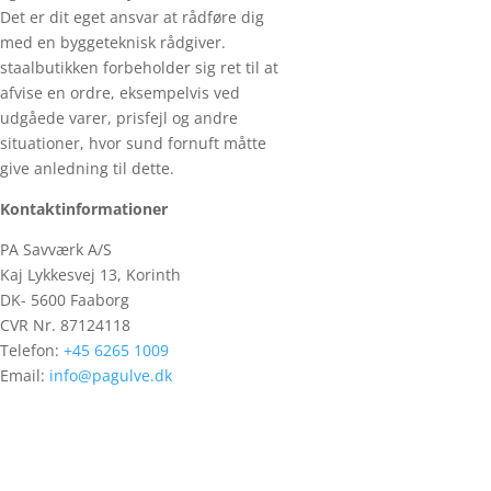
Det er dit eget ansvar at rådføre dig
med en byggeteknisk rådgiver.
staalbutikken forbeholder sig ret til at
afvise en ordre, eksempelvis ved
udgåede varer, prisfejl og andre
situationer, hvor sund fornuft måtte
give anledning til dette.
Kontaktinformationer
PA Savværk A/S
Kaj Lykkesvej 13, Korinth
DK- 5600 Faaborg
CVR Nr. 87124118
Telefon:
+45 6265 1009
Email:
info@pagulve.dk