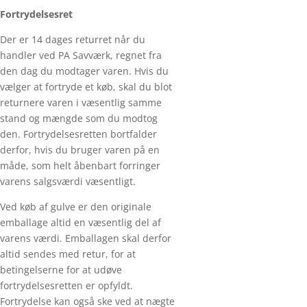
Fortrydelsesret
Der er 14 dages returret når du
handler ved PA Savværk, regnet fra
den dag du modtager varen. Hvis du
vælger at fortryde et køb, skal du blot
returnere varen i væsentlig samme
stand og mængde som du modtog
den. Fortrydelsesretten bortfalder
derfor, hvis du bruger varen på en
måde, som helt åbenbart forringer
varens salgsværdi væsentligt.
Ved køb af gulve er den originale
emballage altid en væsentlig del af
varens værdi. Emballagen skal derfor
altid sendes med retur, for at
betingelserne for at udøve
fortrydelsesretten er opfyldt.
Fortrydelse kan også ske ved at nægte