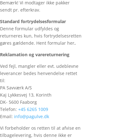
Bemærk! Vi modtager ikke pakker
sendt pr. efterkrav.
Standard fortrydelsesformular
Denne formular udfyldes og
returneres kun, hvis fortrydelsesretten
gøres gældende. Hent formular her
.
Reklamation og varereturnering
Ved fejl, mangler eller evt. udeblevne
leverancer bedes henvendelse rettet
til:
PA Savværk A/S
Kaj Lykkesvej 13, Korinth
DK- 5600 Faaborg
Telefon:
+45 6265 1009
Email:
info@pagulve.dk
Vi forbeholder os retten til at afvise en
tilbagelevering, hvis denne ikke er