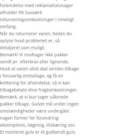
forbindelse med reklamationssager
afholder PA Savværk
returneringsomkostninger i rimeligt
omfang.
Når du returnerer varen, bedes du
oplyse hvad problemet er, så
detaljeret som muligt.
Bemærk! Vi modtager ikke pakker
sendt pr. efterkrav eller lignende.
Husk at varen altid skal sendes tilbage
i forsvarlig emballage, og få en
kvittering for afsendelse, så vi kan
tilbagebetale dine fragtomkostninger.
Bemærk, at vi kun tager uåbnede
pakker tilbage. Gulvet må under ingen
omstændigheder være undergået
nogen former for forandring:
eksemplevis, lægning, tilskæring osv.
Et monteret gulv er et godkendt gulv.