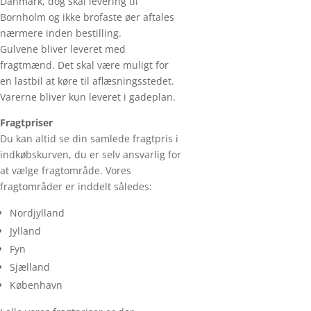
Danmark, dog skal levering til
Bornholm og ikke brofaste øer aftales
nærmere inden bestilling.
Gulvene bliver leveret med
fragtmænd. Det skal være muligt for
en lastbil at køre til aflæsningsstedet.
Varerne bliver kun leveret i gadeplan.
Fragtpriser
Du kan altid se din samlede fragtpris i
indkøbskurven, du er selv ansvarlig for
at vælge fragtområde. Vores
fragtområder er inddelt således:
Nordjylland
Jylland
Fyn
Sjælland
København