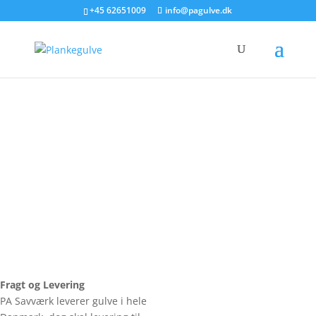
+45 62651009
info@pagulve.dk
Fragt og Levering
PA Savværk leverer gulve i hele