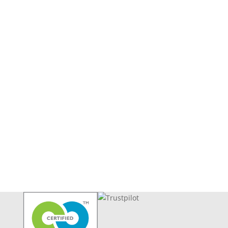
Leveringsinformationer
PA Brochure
Persondatapolitik
Handelsbetingelser
Forhandlere
Showroom