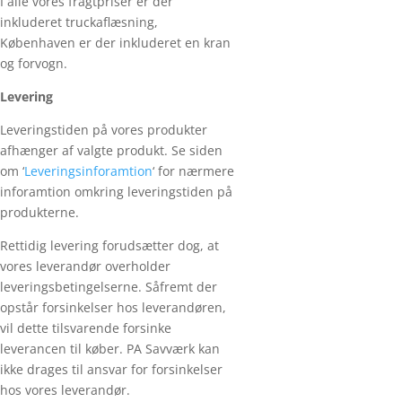
I alle vores fragtpriser er der
inkluderet truckaflæsning,
Københaven er der inkluderet en kran
og forvogn.
Levering
Leveringstiden på vores produkter
afhænger af valgte produkt. Se siden
om ‘
Leveringsinforamtion
‘ for nærmere
inforamtion omkring leveringstiden på
produkterne.
Rettidig levering forudsætter dog, at
vores leverandør overholder
leveringsbetingelserne. Såfremt der
opstår forsinkelser hos leverandøren,
vil dette tilsvarende forsinke
leverancen til køber. PA Savværk kan
ikke drages til ansvar for forsinkelser
hos vores leverandør.