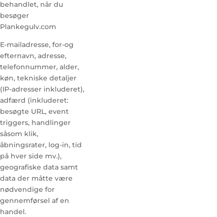
behandlet, når du
besøger
Plankegulv.com
E-mailadresse, for-og
efternavn, adresse,
telefonnummer, alder,
køn, tekniske detaljer
(IP-adresser inkluderet),
adfærd (inkluderet:
besøgte URL, event
triggers, handlinger
såsom klik,
åbningsrater, log-in, tid
på hver side mv.),
geografiske data samt
data der måtte være
nødvendige for
gennemførsel af en
handel.