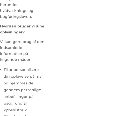
herunder
hvidvasknings-og
bogføringsloven.
Hvordan bruger vi dine
oplysninger?
Vi kan gøre brug af den
indsamlede
information på
følgende måder:
Til at personalisere
din oplevelse på mail
og hjemmeside
gennem personlige
anbefalinger på
baggrund af
købshistorik