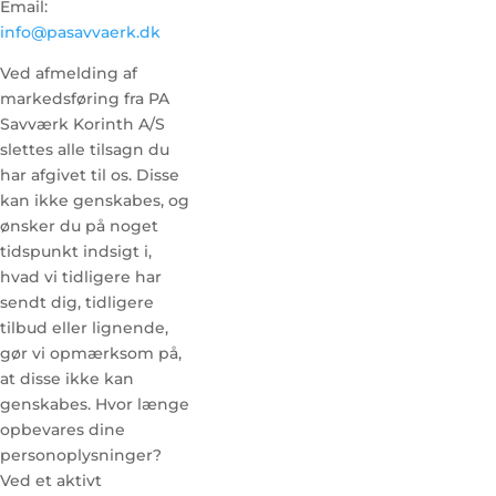
Email:
info@pasavvaerk.dk
Ved afmelding af
markedsføring fra PA
Savværk Korinth A/S
slettes alle tilsagn du
har afgivet til os. Disse
kan ikke genskabes, og
ønsker du på noget
tidspunkt indsigt i,
hvad vi tidligere har
sendt dig, tidligere
tilbud eller lignende,
gør vi opmærksom på,
at disse ikke kan
genskabes. Hvor længe
opbevares dine
personoplysninger?
Ved et aktivt