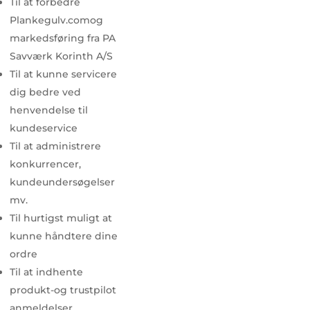
Til at forbedre
Plankegulv.comog
markedsføring fra PA
Savværk Korinth A/S
Til at kunne servicere
dig bedre ved
henvendelse til
kundeservice
Til at administrere
konkurrencer,
kundeundersøgelser
mv.
Til hurtigst muligt at
kunne håndtere dine
ordre
Til at indhente
produkt-og trustpilot
anmeldelser