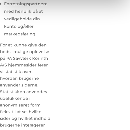
Forretningspartnere
med henblik på at
vedligeholde din
konto og/eller
markedsføring.
For at kunne give den
bedst mulige oplevelse
på PA Savværk Korinth
A/S hjemmesider fører
vi statistik over,
hvordan brugerne
anvender siderne.
Statistikken anvendes
udelukkende i
anonymiseret form
f.eks. til at se, hvilke
sider og hvilket indhold
brugerne interagerer