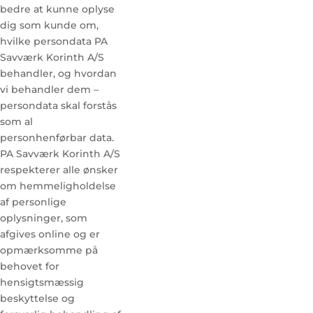
bedre at kunne oplyse
dig som kunde om,
hvilke persondata PA
Savværk Korinth A/S
behandler, og hvordan
vi behandler dem –
persondata skal forstås
som al
personhenførbar data.
PA Savværk Korinth A/S
respekterer alle ønsker
om hemmeligholdelse
af personlige
oplysninger, som
afgives online og er
opmærksomme på
behovet for
hensigtsmæssig
beskyttelse og