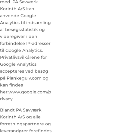
med. PA Savværk
Korinth A/S kan
anvende Google
Analytics til indsamling
af besøgsstatistik og
videregiver i den
forbindelse IP-adresser
til Google Analytics.
Privatlivsvilkårene for
Google Analytics
accepteres ved besøg
på Plankegulv.com og
kan findes
her:www.google.com/p
rivacy
Blandt PA Savværk
Korinth A/S og alle
forretningspartnere og
leverandører forefindes