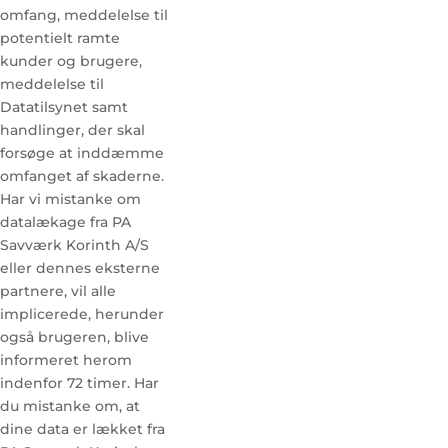
omfang, meddelelse til
potentielt ramte
kunder og brugere,
meddelelse til
Datatilsynet samt
handlinger, der skal
forsøge at inddæmme
omfanget af skaderne.
Har vi mistanke om
datalækage fra PA
Savværk Korinth A/S
eller dennes eksterne
partnere, vil alle
implicerede, herunder
også brugeren, blive
informeret herom
indenfor 72 timer. Har
du mistanke om, at
dine data er lækket fra