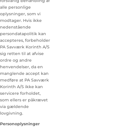
forsvarlig behandling af
alle personlige
oplysninger, som vi
modtager. Hvis ikke
nedenstående
persondatapolitik kan
accepteres, forbeholder
PA Savværk Korinth A/S
sig retten til at afvise
ordre og andre
henvendelser, da en
manglende accept kan
medføre at PA Savværk
Korinth A/S ikke kan
servicere forholdet,
som ellers er påkrævet
via gældende
lovgivning.
Personoplysninger