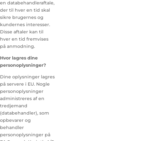
en databehandleraftale,
der til hver en tid skal
sikre brugernes og
kundernes interesser.
Disse aftaler kan til
hver en tid fremvises
på anmodning.
Hvor lagres dine
personoplysninger?
Dine oplysninger lagres
på servere i EU. Nogle
personoplysninger
administreres af en
tredjemand
(databehandler), som
opbevarer og
behandler
personoplysninger på