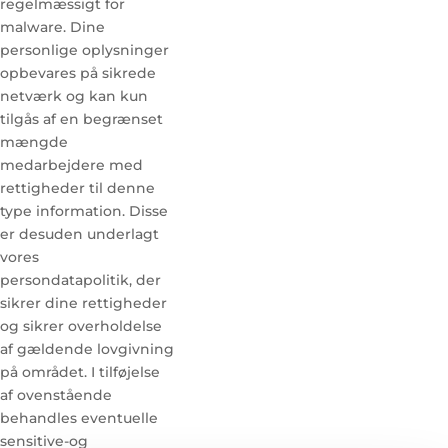
regelmæssigt for
malware. Dine
personlige oplysninger
opbevares på sikrede
netværk og kan kun
tilgås af en begrænset
mængde
medarbejdere med
rettigheder til denne
type information. Disse
er desuden underlagt
vores
persondatapolitik, der
sikrer dine rettigheder
og sikrer overholdelse
af gældende lovgivning
på området. I tilføjelse
af ovenstående
behandles eventuelle
sensitive-og