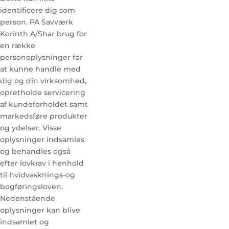
identificere dig som
person. PA Savværk
Korinth A/Shar brug for
en række
personoplysninger for
at kunne handle med
dig og din virksomhed,
opretholde servicering
af kundeforholdet samt
markedsføre produkter
og ydelser. Visse
oplysninger indsamles
og behandles også
efter lovkrav i henhold
til hvidvasknings-og
bogføringsloven.
Nedenstående
oplysninger kan blive
indsamlet og