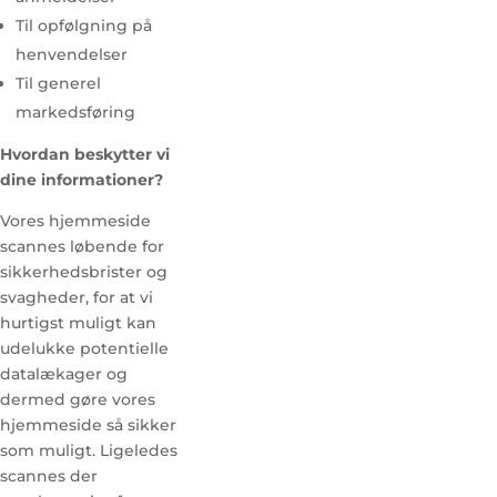
Til opfølgning på
henvendelser
Til generel
markedsføring
Hvordan beskytter vi
dine informationer?
Vores hjemmeside
scannes løbende for
sikkerhedsbrister og
svagheder, for at vi
hurtigst muligt kan
udelukke potentielle
datalækager og
dermed gøre vores
hjemmeside så sikker
som muligt. Ligeledes
scannes der