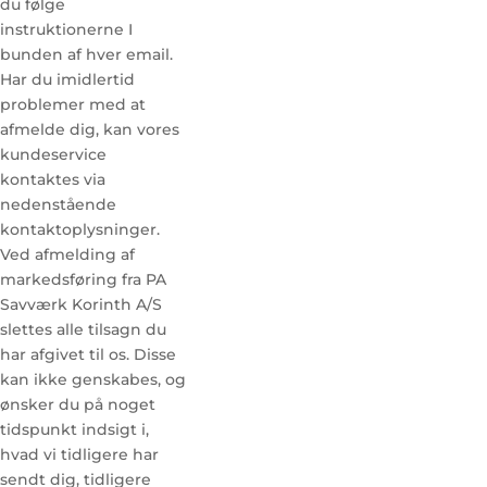
du følge
instruktionerne I
bunden af hver email.
Har du imidlertid
problemer med at
afmelde dig, kan vores
kundeservice
kontaktes via
nedenstående
kontaktoplysninger.
Ved afmelding af
markedsføring fra PA
Savværk Korinth A/S
slettes alle tilsagn du
har afgivet til os. Disse
kan ikke genskabes, og
ønsker du på noget
tidspunkt indsigt i,
hvad vi tidligere har
sendt dig, tidligere