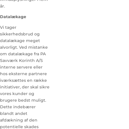
år.
Datalækage
Vi tager
sikkerhedsbrud og
datalækage meget
alvorligt. Ved mistanke
om datalækage fra PA
Savværk Korinth A/S
interne servere eller
hos eksterne partnere
iværksættes en række
initiativer, der skal sikre
vores kunder og
brugere bedst muligt.
Dette indebærer
blandt andet
afdækning af den
potentielle skades