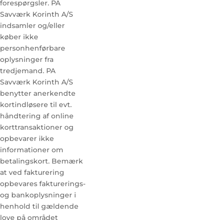
forespørgsler. PA
Savværk Korinth A/S
indsamler og/eller
køber ikke
personhenførbare
oplysninger fra
tredjemand. PA
Savværk Korinth A/S
benytter anerkendte
kortindløsere til evt.
håndtering af online
korttransaktioner og
opbevarer ikke
informationer om
betalingskort. Bemærk
at ved fakturering
opbevares fakturerings-
og bankoplysninger i
henhold til gældende
love på området