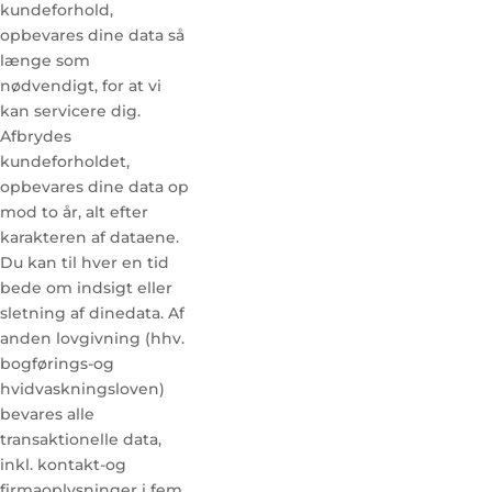
kundeforhold,
opbevares dine data så
længe som
nødvendigt, for at vi
kan servicere dig.
Afbrydes
kundeforholdet,
opbevares dine data op
mod to år, alt efter
karakteren af dataene.
Du kan til hver en tid
bede om indsigt eller
sletning af dinedata. Af
anden lovgivning (hhv.
bogførings-og
hvidvaskningsloven)
bevares alle
transaktionelle data,
inkl. kontakt-og
firmaoplysninger i fem