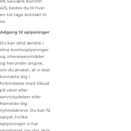
PA Savværk Korinth
A/S, bedes du til hver
en tid tage kontakt til
os.
Adgang til oplysninger
Du kan altid ændre i
dine kontooplysninger
og interesseområder
og herunder angive,
om du ønsker, at vi skal
kontakte dig i
forbindelse med tilbud
på varer eller
serviceydelser eller
framelde dig
nyhedsbreve. Du kan få
oplyst, hvilke
oplysninger vi har
registreret om dig. Hvis