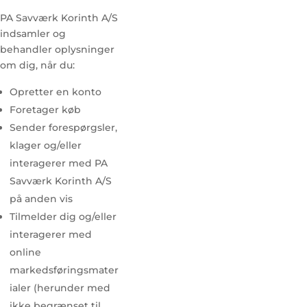
PA Savværk Korinth A/S
indsamler og
behandler oplysninger
om dig, når du:
Opretter en konto
Foretager køb
Sender forespørgsler,
klager og/eller
interagerer med PA
Savværk Korinth A/S
på anden vis
Tilmelder dig og/eller
interagerer med
online
markedsføringsmater
ialer (herunder med
ikke begrænset til