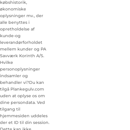
købshistorik,
økonomiske
oplysninger mv., der
alle benyttes i
opretholdelse af
kunde-og
leverandørforholdet
mellem kunder og PA
Savværk Korinth A/S.
Hvilke
personoplysninger
indsamler og
behandler vi?Du kan
tilgå Plankegulv.com
uden at oplyse os om
dine persondata. Ved
tilgang til
hjemmesiden uddeles
der et ID til din session.
Dette kan ikke