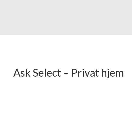
Shop Ask Select
Ask Select – Privat hjem