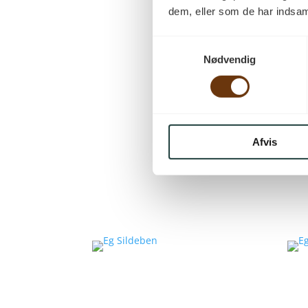
dem, eller som de har indsaml
Samtykkevalg
Nødvendig
Afvis