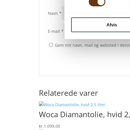
Navn
*
Afvis
E-mail
*
Gem mit navn, mail og websted i denn
Relaterede varer
Woca Diamantolie, hvid 2,
kr.
1.099,00