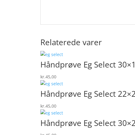
Relaterede varer
Håndprøve Eg Select 30×
kr.
45,00
Håndprøve Eg Select 22×
kr.
45,00
Håndprøve Eg Select 30×