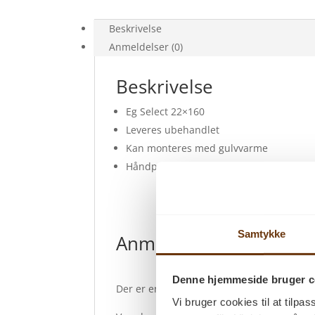
Beskrivelse
Anmeldelser (0)
Beskrivelse
Eg Select 22×160
Leveres ubehandlet
Kan monteres med gulvvarme
Håndprøve
Samtykke
Anmeldelser
Denne hjemmeside bruger c
Der er endnu ikke nogle anmeldelser.
Vi bruger cookies til at tilpas