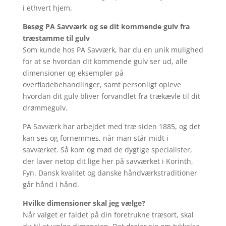
i ethvert hjem.
Besøg PA Savværk og se dit kommende gulv fra
træstamme til gulv
Som kunde hos PA Savværk, har du en unik mulighed
for at se hvordan dit kommende gulv ser ud, alle
dimensioner og eksempler på
overfladebehandlinger, samt personligt opleve
hvordan dit gulv bliver forvandlet fra trækævle til dit
drømmegulv.
PA Savværk har arbejdet med træ siden 1885, og det
kan ses og fornemmes, når man står midt i
savværket. Så kom og mød de dygtige specialister,
der laver netop dit lige her på savværket i Korinth,
Fyn. Dansk kvalitet og danske håndværkstraditioner
går hånd i hånd.
Hvilke dimensioner skal jeg vælge?
Når valget er faldet på din foretrukne træsort, skal