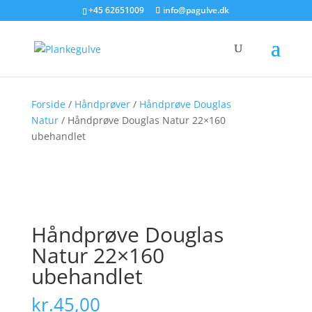
+45 62651009
info@pagulve.dk
Forside
/
Håndprøver
/
Håndprøve Douglas
Natur
/ Håndprøve Douglas Natur 22×160
ubehandlet
Håndprøve Douglas
Natur 22×160
ubehandlet
kr.
45,00