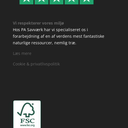
Vi respekterer vores miljø
Hos PA Savværk har vi specialiseret os i
forarbejdning af en af verdens mest fantastiske
naturlige ressourcer, nemlig træ.
Læs mere
Cookie & privatlivspolitik