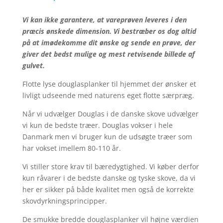
Vi kan ikke garantere, at vareprøven leveres i den
præcis ønskede dimension. Vi bestræber os dog altid
på at imødekomme dit ønske og sende en prøve, der
giver det bedst mulige og mest retvisende billede af
gulvet.
Flotte lyse douglasplanker til hjemmet der ønsker et
livligt udseende med naturens eget flotte særpræg.
Når vi udvælger Douglas i de danske skove udvælger
vi kun de bedste træer. Douglas vokser i hele
Danmark men vi bruger kun de udsøgte træer som
har vokset imellem 80-110 år.
Vi stiller store krav til bæredygtighed. Vi køber derfor
kun råvarer i de bedste danske og tyske skove, da vi
her er sikker på både kvalitet men også de korrekte
skovdyrkningsprincipper.
De smukke bredde douglasplanker vil højne værdien