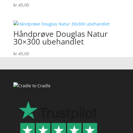
kr.
45,00
Håndprøve Douglas Natur
30×300 ubehandlet
kr.
45,00