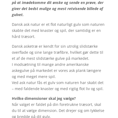
på at imødekomme dit ønske og sende en prøve, der
giver det bedst mulige og mest retvisende billede af
gulvet.
Dansk ask natur er et flot naturligt gulv som naturen
skabte det med knaster og spil, der samtidig er en
hård træsort.
Dansk asketræ er kendt for sin utrolig slidstærke
overflade og sine lange træfibre, hvilket gør dette til
et af de mest slidstærke gulve på markedet.
I modsætning til mange andre amerikanske
askegulve på markedet er vores ask plank længere
og med meget mere spil.
Ved ask natur fås et gulv som naturen har skabt det
– med faldende knaster og med rigtig flot liv og spil.
Hvilke dimensioner skal jeg vælge?
Når valget er faldet på din foretrukne træsort, skal
du til at vælge dimension. Det drejer sig om tykkelse
og bredde på dit gulv.