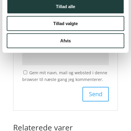
Tillad alle
Navn
*
Tillad valgte
Afvis
E-mail
*
Gem mit navn, mail og websted i denne
browser til næste gang jeg kommenterer.
Relaterede varer