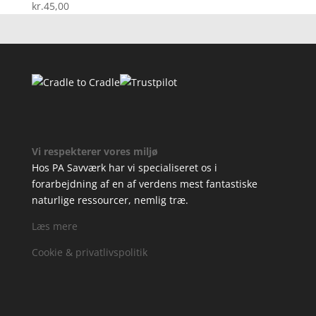
kr.
45,00
Vi respekterer vores miljø
Hos PA Savværk har vi specialiseret os i
forarbejdning af en af verdens mest fantastiske
naturlige ressourcer, nemlig træ.
Læs mere
Cookie & privatlivspolitik