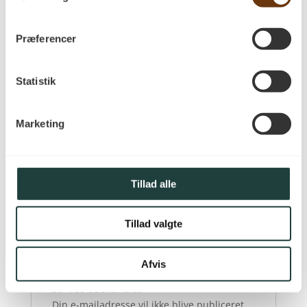
følge processen fra træstamme til færdigt
plankegulv.
Præferencer
PA Savværk har arbejdet med træ siden
1885, og erfaringen kan mærkes i hele
processen – fra udvælgelsen af træet til det
Statistik
færdige produkt. Besøg savværket i Korinth
på Fyn, mød specialisterne bag håndværket
Marketing
og få rådgivning til at finde det gulv, der
passer bedst til dit hjem.
Tillad alle
Anmeldelser
Tillad valgte
Der er endnu ikke nogle anmeldelser.
Afvis
Vær den første til at anmelde “Eg Natur
30×180 ubehandlet”
Din e-mailadresse vil ikke blive publiceret.