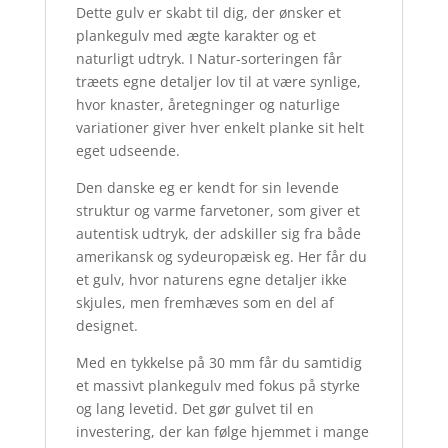
Dette gulv er skabt til dig, der ønsker et
plankegulv med ægte karakter og et
naturligt udtryk. I Natur-sorteringen får
træets egne detaljer lov til at være synlige,
hvor knaster, åretegninger og naturlige
variationer giver hver enkelt planke sit helt
eget udseende.
Den danske eg er kendt for sin levende
struktur og varme farvetoner, som giver et
autentisk udtryk, der adskiller sig fra både
amerikansk og sydeuropæisk eg. Her får du
et gulv, hvor naturens egne detaljer ikke
skjules, men fremhæves som en del af
designet.
Med en tykkelse på 30 mm får du samtidig
et massivt plankegulv med fokus på styrke
og lang levetid. Det gør gulvet til en
investering, der kan følge hjemmet i mange