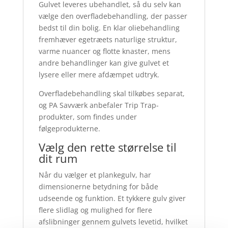
Gulvet leveres ubehandlet, så du selv kan
vælge den overfladebehandling, der passer
bedst til din bolig. En klar oliebehandling
fremhæver egetræets naturlige struktur,
varme nuancer og flotte knaster, mens
andre behandlinger kan give gulvet et
lysere eller mere afdæmpet udtryk.
Overfladebehandling skal tilkøbes separat,
og PA Savværk anbefaler Trip Trap-
produkter, som findes under
følgeprodukterne.
Vælg den rette størrelse til
dit rum
Når du vælger et plankegulv, har
dimensionerne betydning for både
udseende og funktion. Et tykkere gulv giver
flere slidlag og mulighed for flere
afslibninger gennem gulvets levetid, hvilket