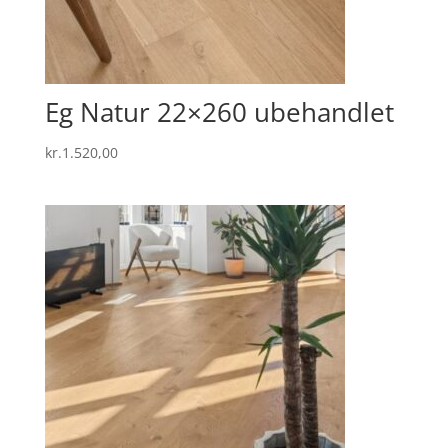
Eg Natur 22×260 ubehandlet
kr.
1.520,00