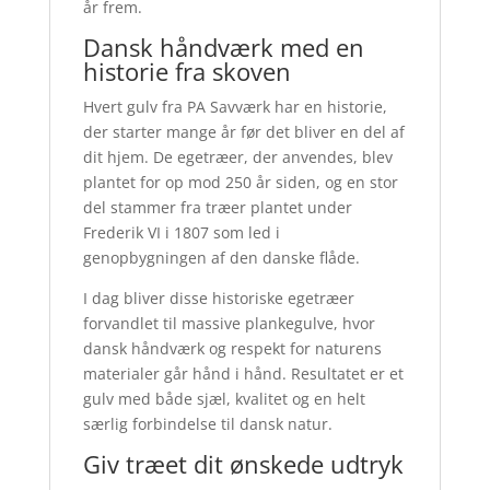
år frem.
Dansk håndværk med en
historie fra skoven
Hvert gulv fra PA Savværk har en historie,
der starter mange år før det bliver en del af
dit hjem. De egetræer, der anvendes, blev
plantet for op mod 250 år siden, og en stor
del stammer fra træer plantet under
Frederik VI i 1807 som led i
genopbygningen af den danske flåde.
I dag bliver disse historiske egetræer
forvandlet til massive plankegulve, hvor
dansk håndværk og respekt for naturens
materialer går hånd i hånd. Resultatet er et
gulv med både sjæl, kvalitet og en helt
særlig forbindelse til dansk natur.
Giv træet dit ønskede udtryk