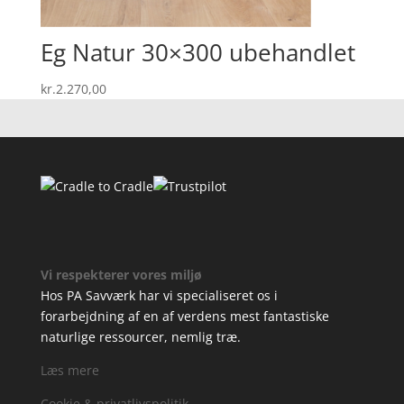
Eg Natur 30×300 ubehandlet
kr.
2.270,00
Vi respekterer vores miljø
Hos PA Savværk har vi specialiseret os i
forarbejdning af en af verdens mest fantastiske
naturlige ressourcer, nemlig træ.
Læs mere
Cookie & privatlivspolitik