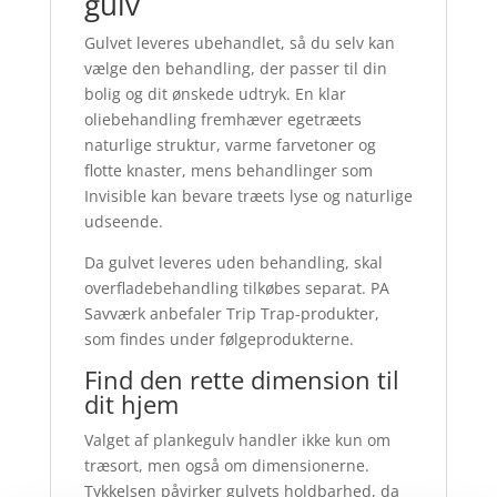
gulv
Gulvet leveres ubehandlet, så du selv kan
vælge den behandling, der passer til din
bolig og dit ønskede udtryk. En klar
oliebehandling fremhæver egetræets
naturlige struktur, varme farvetoner og
flotte knaster, mens behandlinger som
Invisible kan bevare træets lyse og naturlige
udseende.
Da gulvet leveres uden behandling, skal
overfladebehandling tilkøbes separat. PA
Savværk anbefaler Trip Trap-produkter,
som findes under følgeprodukterne.
Find den rette dimension til
dit hjem
Valget af plankegulv handler ikke kun om
træsort, men også om dimensionerne.
Tykkelsen påvirker gulvets holdbarhed, da