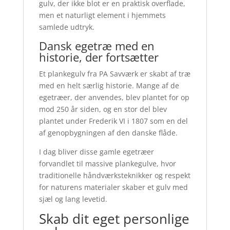
gulv, der ikke blot er en praktisk overflade,
men et naturligt element i hjemmets
samlede udtryk.
Dansk egetræ med en
historie, der fortsætter
Et plankegulv fra PA Savværk er skabt af træ
med en helt særlig historie. Mange af de
egetræer, der anvendes, blev plantet for op
mod 250 år siden, og en stor del blev
plantet under Frederik VI i 1807 som en del
af genopbygningen af den danske flåde.
I dag bliver disse gamle egetræer
forvandlet til massive plankegulve, hvor
traditionelle håndværksteknikker og respekt
for naturens materialer skaber et gulv med
sjæl og lang levetid.
Skab dit eget personlige