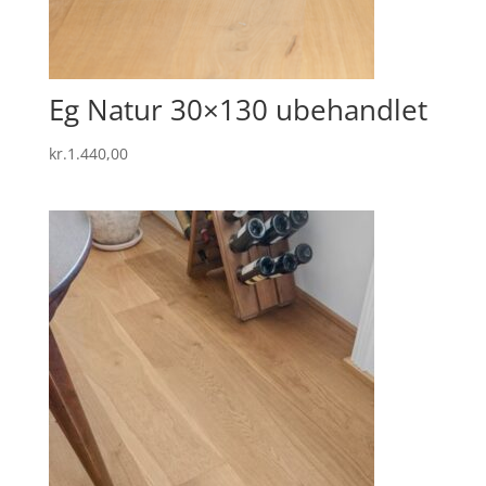
Eg Natur 30×130 ubehandlet
kr.
1.440,00