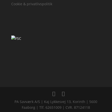
Cookie & privatlivspolitik
PA Savværk A/S | Kaj Lykkesvej 13, Korinth | 5600
Faaborg | Tlf. 62651009 | CVR. 87124118