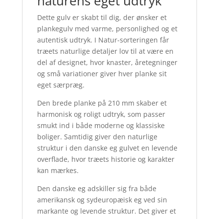
naturens eget udtryk
Dette gulv er skabt til dig, der ønsker et
plankegulv med varme, personlighed og et
autentisk udtryk. I Natur-sorteringen får
træets naturlige detaljer lov til at være en
del af designet, hvor knaster, åretegninger
og små variationer giver hver planke sit
eget særpræg.
Den brede planke på 210 mm skaber et
harmonisk og roligt udtryk, som passer
smukt ind i både moderne og klassiske
boliger. Samtidig giver den naturlige
struktur i den danske eg gulvet en levende
overflade, hvor træets historie og karakter
kan mærkes.
Den danske eg adskiller sig fra både
amerikansk og sydeuropæisk eg ved sin
markante og levende struktur. Det giver et