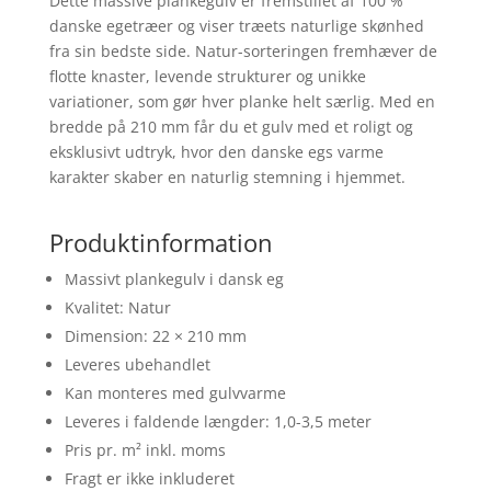
Dette massive plankegulv er fremstillet af 100 %
danske egetræer og viser træets naturlige skønhed
fra sin bedste side. Natur-sorteringen fremhæver de
flotte knaster, levende strukturer og unikke
variationer, som gør hver planke helt særlig. Med en
bredde på 210 mm får du et gulv med et roligt og
eksklusivt udtryk, hvor den danske egs varme
karakter skaber en naturlig stemning i hjemmet.
Produktinformation
Massivt plankegulv i dansk eg
Kvalitet: Natur
Dimension: 22 × 210 mm
Leveres ubehandlet
Kan monteres med gulvvarme
Leveres i faldende længder: 1,0-3,5 meter
Pris pr. m² inkl. moms
Fragt er ikke inkluderet