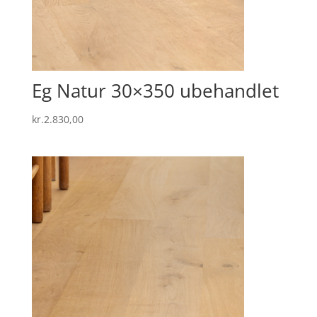
Eg Natur 30×350 ubehandlet
kr.
2.830,00