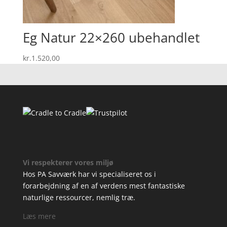
Eg Natur 22×260 ubehandlet
kr.
1.520,00
Vi respekterer vores miljø
Hos PA Savværk har vi specialiseret os i
forarbejdning af en af verdens mest fantastiske
naturlige ressourcer, nemlig træ.
Læs mere