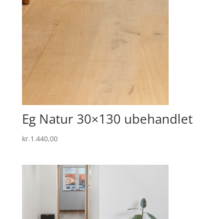
Eg Natur 30×130 ubehandlet
kr.
1.440,00