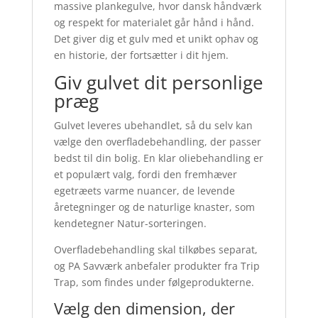
massive plankegulve, hvor dansk håndværk
og respekt for materialet går hånd i hånd.
Det giver dig et gulv med et unikt ophav og
en historie, der fortsætter i dit hjem.
Giv gulvet dit personlige
præg
Gulvet leveres ubehandlet, så du selv kan
vælge den overfladebehandling, der passer
bedst til din bolig. En klar oliebehandling er
et populært valg, fordi den fremhæver
egetræets varme nuancer, de levende
åretegninger og de naturlige knaster, som
kendetegner Natur-sorteringen.
Overfladebehandling skal tilkøbes separat,
og PA Savværk anbefaler produkter fra Trip
Trap, som findes under følgeprodukterne.
Vælg den dimension, der