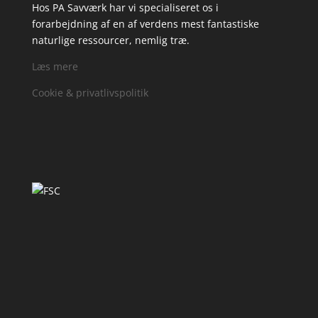
Hos PA Savværk har vi specialiseret os i
forarbejdning af en af verdens mest fantastiske
naturlige ressourcer, nemlig træ.
Læs mere
Cookie & privatlivspolitik