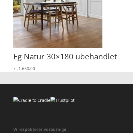
Eg Natur 30×180 ubehandlet
kr.
1.650,00
Vi respekterer vores miljø