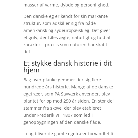
masser af varme, dybde og personlighed.
Den danske eg er kendt for sin markante
struktur, som adskiller sig fra både
amerikansk og sydeuropæisk eg. Det giver
et gulv, der føles ægte, naturligt og fuld af
karakter – præcis som naturen har skabt
det.
Et stykke dansk historie i dit
hjem
Bag hver planke gemmer der sig flere
hundrede års historie. Mange af de danske
egetræer, som PA Savværk anvender, blev
plantet for op mod 250 år siden. En stor del
stammer fra skove, der blev etableret
under Frederik VI i 1807 som led i
genopbygningen af den danske flåde.
I dag bliver de gamle egetræer forvandlet til