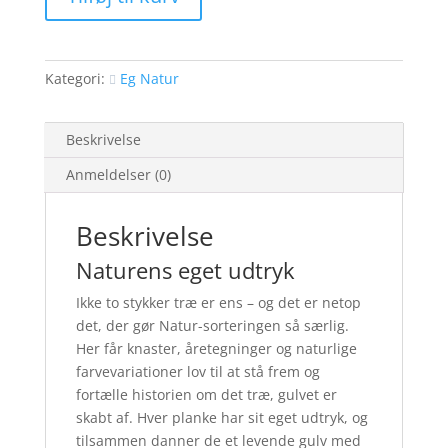
ubehandlet
antal
Kategori:
Eg Natur
Beskrivelse
Anmeldelser (0)
Beskrivelse
Naturens eget udtryk
Ikke to stykker træ er ens – og det er netop
det, der gør Natur-sorteringen så særlig.
Her får knaster, åretegninger og naturlige
farvevariationer lov til at stå frem og
fortælle historien om det træ, gulvet er
skabt af. Hver planke har sit eget udtryk, og
tilsammen danner de et levende gulv med