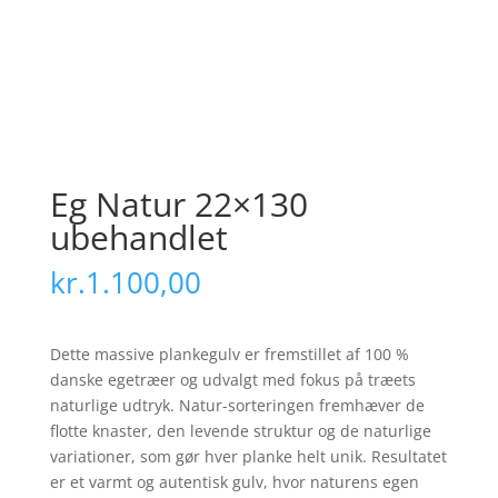
Eg Natur 22×130
ubehandlet
kr.
1.100,00
Dette massive plankegulv er fremstillet af 100 %
danske egetræer og udvalgt med fokus på træets
naturlige udtryk. Natur-sorteringen fremhæver de
flotte knaster, den levende struktur og de naturlige
variationer, som gør hver planke helt unik. Resultatet
er et varmt og autentisk gulv, hvor naturens egen