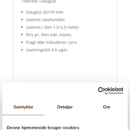
Fodliste i Douglas
Douglas 20×70 mm
Leveres ubehandlet.
Leveres i lbm 1,0-5,0 meter.
Pris pr. lbm inkl. moms.
Fragt ikke inkluderet i pris
Leveringstid 4-6 uger.
Anmeldelser
Samtykke
Detaljer
Om
Der er endnu ikke nogle anmeldelser.
Denne hjemmeside bruger cookies
Vær den første til at anmelde “Douglas