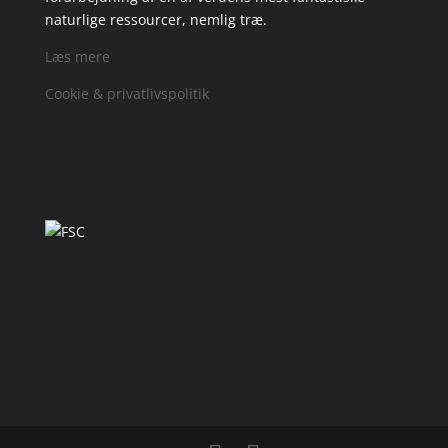
naturlige ressourcer, nemlig træ.
Læs mere
Cookie & privatlivspolitik