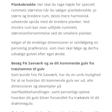
Plankebredde:
Her skal du tage højde for specielt
rummets størrelse når du vælger plankebredde. Jo
større og bredere rum, desto mere harmonisk
udseende opnås med de bredere planker. Ved
mindre rum kan man udfylde rummets
størrelsesfornemmelse ved de smallere planker.
Valget af de endelige dimensioner er selvfølgelig en
personlig præference, som man skal følge og derfra
udvælge gulvet efter eget ønske.
Besøg PA Savværk og se dit kommende gulv fra
træstamme til gulv
Som kunde hos PA Savværk, har du en unik mulighed
for at se hvordan dit kommende gulv ser ud, alle
dimensioner og eksempler på
overfladebehandlinger, samt personligt opleve
hvordan dit gulv bliver forvandlet fra trækævle til dit
drømmegulv.