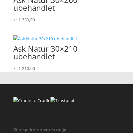
Ask Natur 30×260
ubehandlet
kr.
1.360,00
Ask Natur 30×210
ubehandlet
kr.
1.210,00
Vi respekterer vores miljø