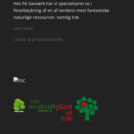
Hos PA Savværk har vi specialiseret os i
forarbejdning af en af verdens mest fantastiske
naturlige ressourcer, nemlig træ.
Læs mere
Cookie & privatlivspolitik