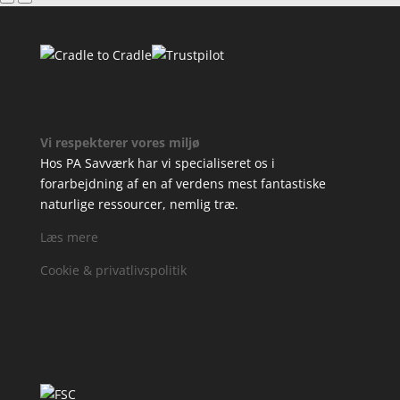
Vi respekterer vores miljø
Hos PA Savværk har vi specialiseret os i
forarbejdning af en af verdens mest fantastiske
naturlige ressourcer, nemlig træ.
Læs mere
Cookie & privatlivspolitik