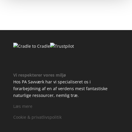
Vi respekterer vores miljø
Hos PA Savværk har vi specialiseret os i
forarbejdning af en af verdens mest fantastiske
naturlige ressourcer, nemlig træ.
Læs mere
Cookie & privatlivspolitik