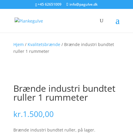
+45 62651009
info@pagulve.dk
Hjem
/
Kvalitetsbrænde
/ Brænde industri bundtet
ruller 1 rummeter
Brænde industri bundtet
ruller 1 rummeter
kr.
1.500,00
Brænde industri bundtet ruller, på lager.