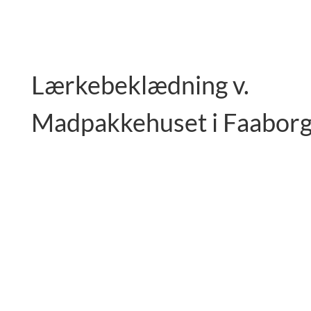
Lærkebeklædning v.
Madpakkehuset i Faabor