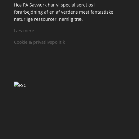
Hos PA Savværk har vi specialiseret os i
forarbejdning af en af verdens mest fantastiske
naturlige ressourcer, nemlig træ.
Læs mere
Cookie & privatlivspolitik